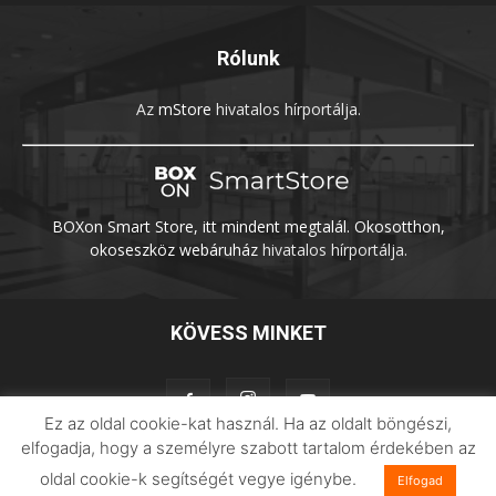
Rólunk
Az
mStore
hivatalos hírportálja.
BOXon Smart Store, itt mindent megtalál. Okosotthon,
okoseszköz webáruház
hivatalos hírportálja.
KÖVESS MINKET
Ez az oldal cookie-kat használ. Ha az oldalt böngészi,
elfogadja, hogy a személyre szabott tartalom érdekében az
oldal cookie-k segítségét vegye igénybe.
Elfogad
Adatvédelem
Impresszum
Imilab