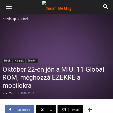
Kezdőlap
Hírek
Hírek
Kiemelt
Telefon
Október 22-én jön a MIUI 11 Global
ROM, méghozzá EZEKRE a
mobilokra
Írta:
Zsolt
-
2019.10.16.
Facebook
X
Email