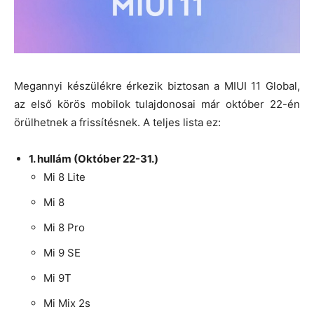
Megannyi készülékre érkezik biztosan a MIUI 11 Global,
az első körös mobilok tulajdonosai már október 22-én
örülhetnek a frissítésnek. A teljes lista ez:
1. hullám (Október 22-31.)
Mi 8 Lite
Mi 8
Mi 8 Pro
Mi 9 SE
Mi 9T
Mi Mix 2s