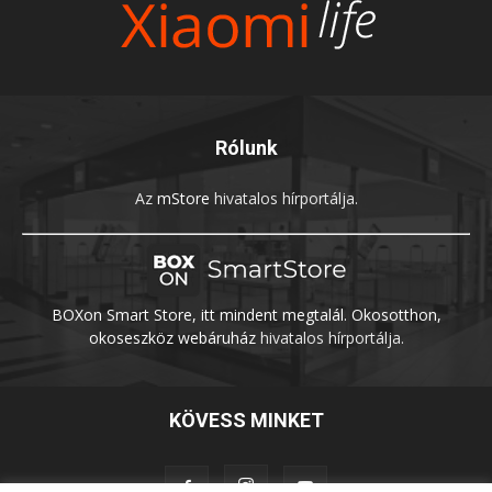
Rólunk
Az
mStore
hivatalos hírportálja.
BOXon Smart Store, itt mindent megtalál. Okosotthon,
okoseszköz webáruház
hivatalos hírportálja.
KÖVESS MINKET