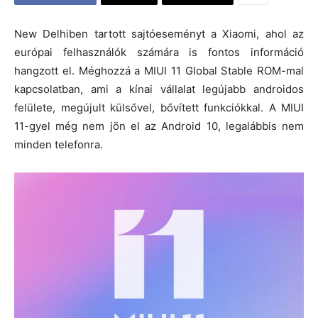
New Delhiben tartott sajtóeseményt a Xiaomi, ahol az
európai felhasználók számára is fontos információ
hangzott el. Méghozzá a MIUI 11 Global Stable ROM-mal
kapcsolatban, ami a kínai vállalat legújabb androidos
felülete, megújult külsővel, bővített funkciókkal. A MIUI
11-gyel még nem jön el az Android 10, legalábbis nem
minden telefonra.