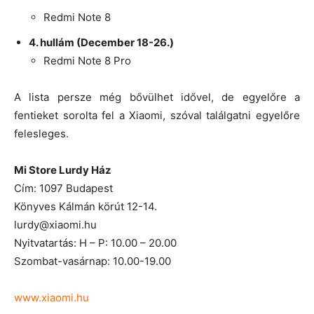
Redmi Note 8
4. hullám (December 18-26.)
Redmi Note 8 Pro
A lista persze még bővülhet idővel, de egyelőre a
fentieket sorolta fel a Xiaomi, szóval találgatni egyelőre
felesleges.
Mi Store Lurdy Ház
Cím: 1097 Budapest
Könyves Kálmán körút 12-14.
lurdy@xiaomi.hu
Nyitvatartás: H – P: 10.00 – 20.00
Szombat-vasárnap: 10.00-19.00
www.xiaomi.hu