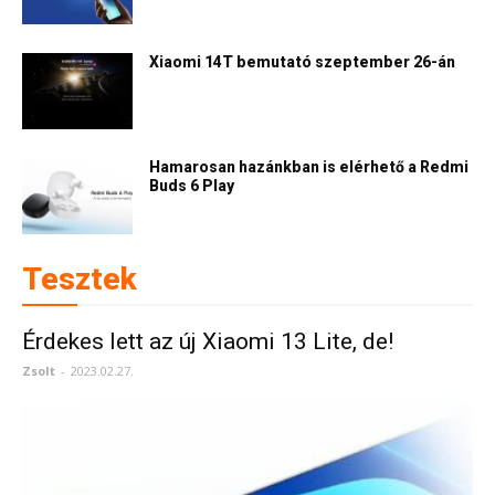
Xiaomi 14T bemutató szeptember 26-án
Hamarosan hazánkban is elérhető a Redmi
Buds 6 Play
Tesztek
Érdekes lett az új Xiaomi 13 Lite, de!
Zsolt
-
2023.02.27.