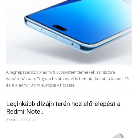
A legnépszerűbb Xiaomi & Ecosystem termékek az mStore
webáruházban. Tegnap hivatalosan is bemutatkozott a Xiaomi 13
és a Xiaomi 13 Pro európai változata,...
Leginkább dizájn terén hoz előrelépést a
Redmi Note...
Zsolt
-
2022.01.20.