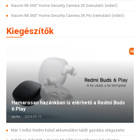
Xiaomi Mi 360° Home Security Camera 2K bemutató (videó)
Xiaomi Mi 360° Home Security Camera 2K Pro bemutató (videó)
Kiegészítők
Hamarosan hazánkban is elérhető a Redmi Buds
6 Play
xLife
-
2024.09.19.
Már 1 millió Redmi külső akkumulátor talált gazdára világszerte