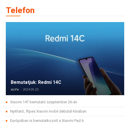
Telefon
Bemutatjuk: Redmi 14C
xLife
-
2024.09.23.
Xiaomi 14T bemutató szeptember 26-án
Nyitható, flipes Xiaomi mobil debütál Kínában
Európában is bemutatkozott a Xiaomi Pad 6