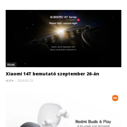
Hírek
Xiaomi 14T bemutató szeptember 26-án
xLife
-
2024.09.23.