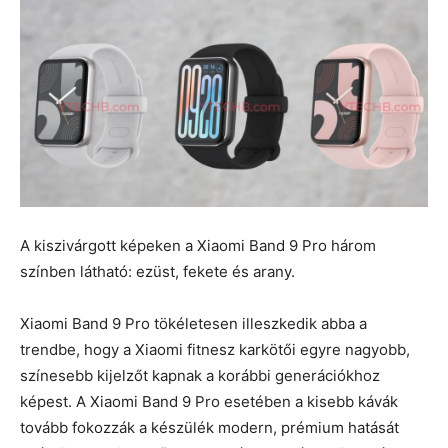
A kiszivárgott képeken a Xiaomi Band 9 Pro három
színben látható: ezüst, fekete és arany.
Xiaomi Band 9 Pro tökéletesen illeszkedik abba a
trendbe, hogy a Xiaomi fitnesz karkötői egyre nagyobb,
színesebb kijelzőt kapnak a korábbi generációkhoz
képest. A Xiaomi Band 9 Pro esetében a kisebb kávák
tovább fokozzák a készülék modern, prémium hatását