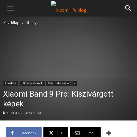
Kezdőlap
Lifestyle
Lifestyle
Okos eszközök
Viselhető eszközök
Xiaomi Band 9 Pro: Kiszivárgott
képek
Írta:
xLife
-
2024.10.14.
Facebook
X
Email