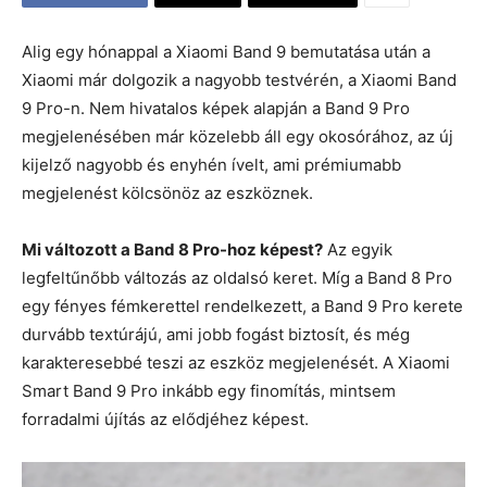
Alig egy hónappal a Xiaomi Band 9 bemutatása után a
Xiaomi már dolgozik a nagyobb testvérén, a Xiaomi Band
9 Pro-n. Nem hivatalos képek alapján a Band 9 Pro
megjelenésében már közelebb áll egy okosórához, az új
kijelző nagyobb és enyhén ívelt, ami prémiumabb
megjelenést kölcsönöz az eszköznek.
Mi változott a Band 8 Pro-hoz képest?
Az egyik
legfeltűnőbb változás az oldalsó keret. Míg a Band 8 Pro
egy fényes fémkerettel rendelkezett, a Band 9 Pro kerete
durvább textúrájú, ami jobb fogást biztosít, és még
karakteresebbé teszi az eszköz megjelenését. A Xiaomi
Smart Band 9 Pro inkább egy finomítás, mintsem
forradalmi újítás az elődjéhez képest.