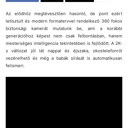
Az elődhöz megtévesztően hasonló, de pont ezért
letisztult és modern formatervvel rendelkező 360 fokos
biztonsági kamerát mutatunk be, ami a korábbi
generációhoz képest nem csak felbontásban, hanem
mesterséges intelligencia tekintetében is fejlődött. A 2K-
s változat jól lát nappal és éjszaka, okostelefonról
vezérelhető és még a babák sírását is automatikusan
felismeri.