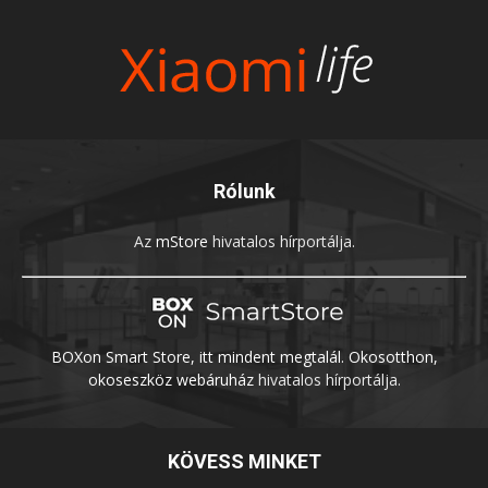
Rólunk
Az
mStore
hivatalos hírportálja.
BOXon Smart Store, itt mindent megtalál. Okosotthon,
okoseszköz webáruház
hivatalos hírportálja.
KÖVESS MINKET