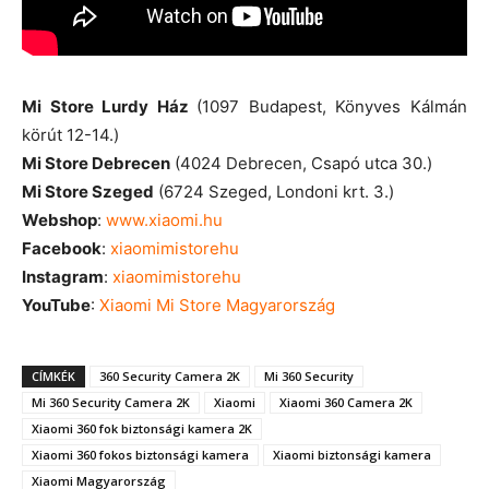
Mi Store Lurdy Ház
(1097 Budapest, Könyves Kálmán
körút 12-14.)
Mi Store Debrecen
(4024 Debrecen, Csapó utca 30.)
Mi Store Szeged
(6724 Szeged, Londoni krt. 3.)
Webshop
:
www.xiaomi.hu
Facebook
:
xiaomimistorehu
Instagram
:
xiaomimistorehu
YouTube
:
Xiaomi Mi Store Magyarország
CÍMKÉK
360 Security Camera 2K
Mi 360 Security
Mi 360 Security Camera 2K
Xiaomi
Xiaomi 360 Camera 2K
Xiaomi 360 fok biztonsági kamera 2K
Xiaomi 360 fokos biztonsági kamera
Xiaomi biztonsági kamera
Xiaomi Magyarország