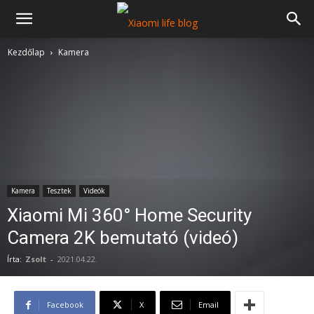
Kezdőlap
Kamera
Kamera
Tesztek
Videók
Xiaomi Mi 360° Home Security
Camera 2K bemutató (videó)
Írta:
Zsolt
-
2021.04.22.
Facebook
X
Email