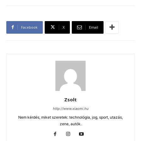
Facebook
X
Email
Zsolt
http://www.xiaomi.hu
Nem kérdés, miket szeretek: technológia, jog, sport, utazás,
zene, autók.