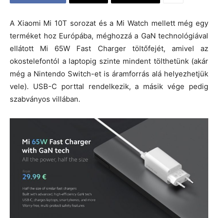
A Xiaomi Mi 10T sorozat és a Mi Watch mellett még egy
terméket hoz Európába, méghozzá a GaN technológiával
ellátott Mi 65W Fast Charger töltőfejét, amivel az
okostelefontól a laptopig szinte mindent tölthetünk (akár
még a Nintendo Switch-et is áramforrás alá helyezhetjük
vele). USB-C porttal rendelkezik, a másik vége pedig
szabványos villában.