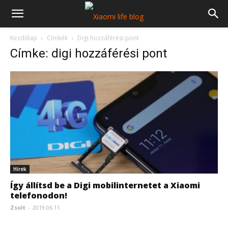
Kezdőlap
Címkék
Digi hozzáférési pont
Címke: digi hozzáférési pont
Hírek
Így állítsd be a Digi mobilinternetet a Xiaomi
telefonodon!
Zsolt
-
2019.06.11.