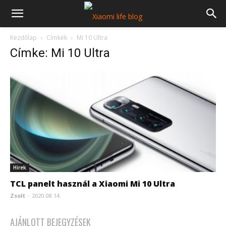
Kezdőlap
Címkék
Mi 10 Ultra
Címke: Mi 10 Ultra
Hírek
TCL panelt használ a Xiaomi Mi 10 Ultra
Zsolt
-
2020.08.14.
AJÁNLOTT BEJEGYZÉSEK