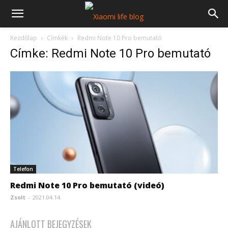
Kezdőlap
Címkék
Redmi Note 10 Pro bemutató
Címke: Redmi Note 10 Pro bemutató
Telefon
Redmi Note 10 Pro bemutató (videó)
Zsolt
-
2021.04.14.
AJÁNLOTT BEJEGYZÉSEK