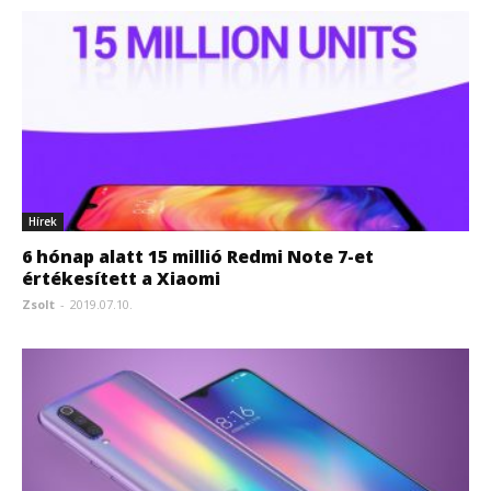
Hírek
6 hónap alatt 15 millió Redmi Note 7-et
értékesített a Xiaomi
Zsolt
-
2019.07.10.