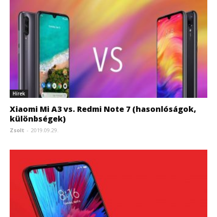
Hírek
Xiaomi Mi A3 vs. Redmi Note 7 (hasonlóságok,
különbségek)
Zsolt
-
2019.09.29.