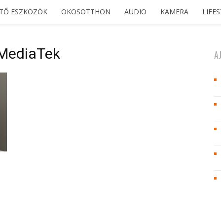
ETŐ ESZKÖZÖK
OKOSOTTHON
AUDIO
KAMERA
LIFE
 MediaTek
A