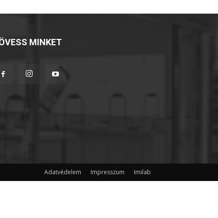
ÖVESS MINKET
Adatvédelem
Impresszum
Imilab