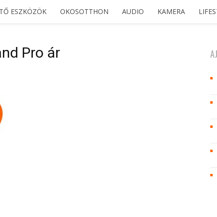
ETŐ ESZKÖZÖK
OKOSOTTHON
AUDIO
KAMERA
LIFE
nd Pro ár
A