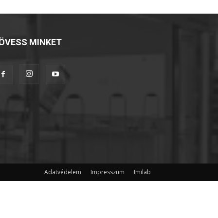
ÖVESS MINKET
Adatvédelem
Impresszum
Imilab