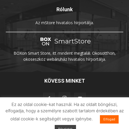
Rólunk
Az
mStore
hivatalos hírportálja.
BOXon Smart Store, itt mindent megtalál. Okosotthon,
okoseszköz webáruház
hivatalos hírportálja.
KÖVESS MINKET
Ez az oldal cookie-kat használ. Ha az oldalt böngészi,
elfogadja, hogy a személyre szabott tartalom érdekében az
oldal cookie-k segítségét vegye igénybe.
Elfogad
Adatvédelem
Impresszum
Imilab