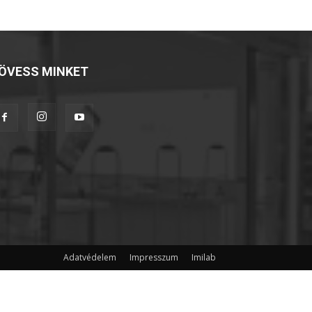
ÖVESS MINKET
Adatvédelem
Impresszum
Imilab