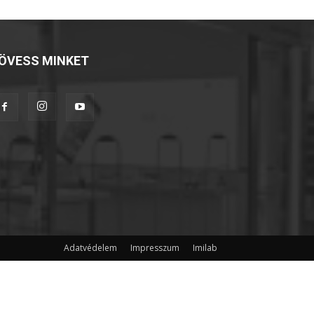
ÖVESS MINKET
Adatvédelem
Impresszum
Imilab