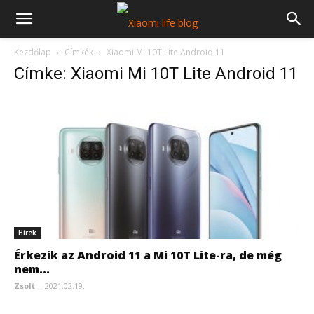
Kezdőlap
Címkék
Xiaomi Mi 10T Lite Android 11
Címke: Xiaomi Mi 10T Lite Android 11
Hírek
Érkezik az Android 11 a Mi 10T Lite-ra, de még
nem...
Zsolt
-
2021.02.19.