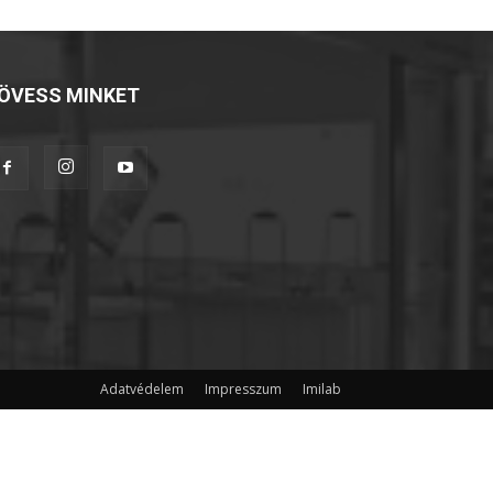
ÖVESS MINKET
Adatvédelem
Impresszum
Imilab