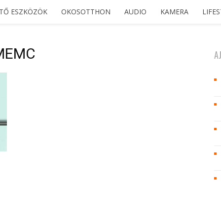
ETŐ ESZKÖZÖK
OKOSOTTHON
AUDIO
KAMERA
LIFE
 MEMC
A