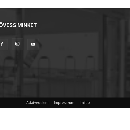
ÖVESS MINKET
Adatvédelem
Impresszum
Imilab