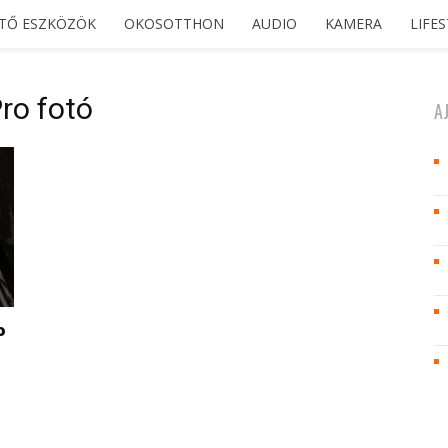
ETŐ ESZKÖZÖK
OKOSOTTHON
AUDIO
KAMERA
LIFE
ro fotó
A
o