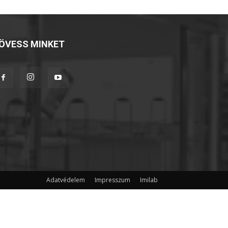
ÖVESS MINKET
Adatvédelem
Impresszum
Imilab