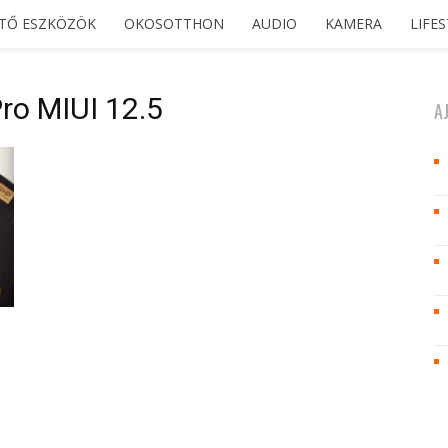
ETŐ ESZKÖZÖK
OKOSOTTHON
AUDIO
KAMERA
LIFE
ro MIUI 12.5
A