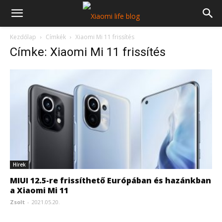
Kezdőlap
Címkék
Xiaomi Mi 11 frissítés
Címke: Xiaomi Mi 11 frissítés
Hírek
MIUI 12.5-re frissíthető Európában és hazánkban
a Xiaomi Mi 11
Zsolt
-
2021.05.20.