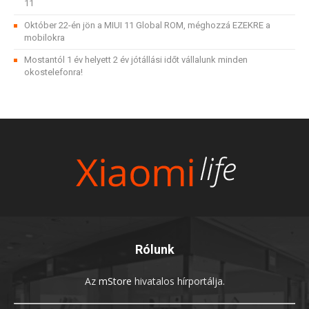
11
Október 22-én jön a MIUI 11 Global ROM, méghozzá EZEKRE a
mobilokra
Mostantól 1 év helyett 2 év jótállási időt vállalunk minden
okostelefonra!
Rólunk
Az
mStore
hivatalos hírportálja.