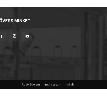
ÖVESS MINKET
Adatvédelem
Impresszum
Imilab