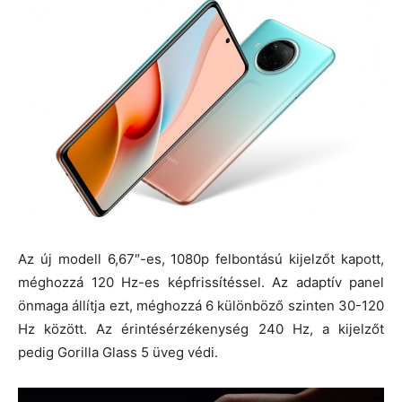
Az új modell 6,67″-es, 1080p felbontású kijelzőt kapott,
méghozzá 120 Hz-es képfrissítéssel. Az adaptív panel
önmaga állítja ezt, méghozzá 6 különböző szinten 30-120
Hz között. Az érintésérzékenység 240 Hz, a kijelzőt
pedig Gorilla Glass 5 üveg védi.