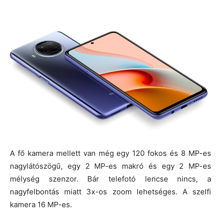
A fő kamera mellett van még egy 120 fokos és 8 MP-es
nagylátószögű, egy 2 MP-es makró és egy 2 MP-es
mélység szenzor. Bár telefotó lencse nincs, a
nagyfelbontás miatt 3x-os zoom lehetséges. A szelfi
kamera 16 MP-es.