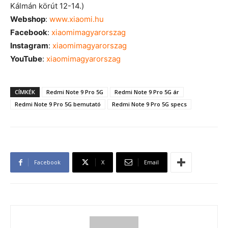
Kálmán körút 12-14.)
Webshop
:
www.xiaomi.hu
Facebook
:
xiaomimagyarorszag
Instagram
:
xiaomimagyarorszag
YouTube
:
xiaomimagyarorszag
CÍMKÉK
Redmi Note 9 Pro 5G
Redmi Note 9 Pro 5G ár
Redmi Note 9 Pro 5G bemutató
Redmi Note 9 Pro 5G specs
Facebook
X
Email