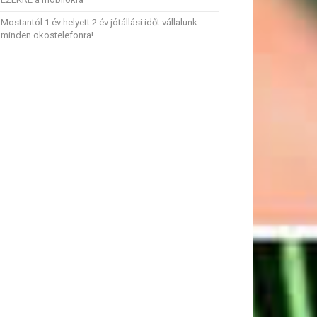
Mostantól 1 év helyett 2 év jótállási időt vállalunk
minden okostelefonra!