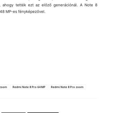
, ahogy tették ezt az előző generációnál. A Note 8
 48 MP-es fényképezővel.
 zoom
Redmi Note 8 Pro 64 MP
Redmi Note 8 Pro zoom