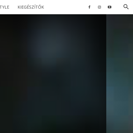
STYLE
KIEGÉSZÍTŐK