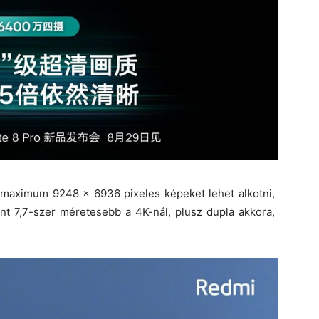
l maximum 9248 x 6936 pixeles képeket lehet alkotni,
nt 7,7-szer méretesebb a 4K-nál, plusz dupla akkora,