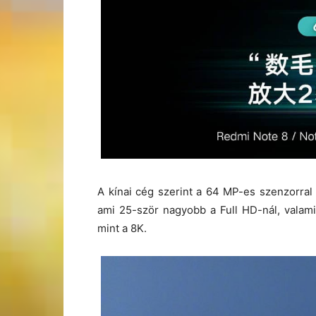
A kínai cég szerint a 64 MP-es szenzorra
ami 25-ször nagyobb a Full HD-nál, valami
mint a 8K.