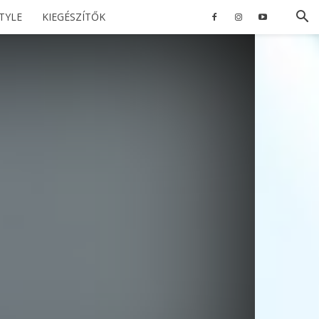
STYLE
KIEGÉSZÍTŐK