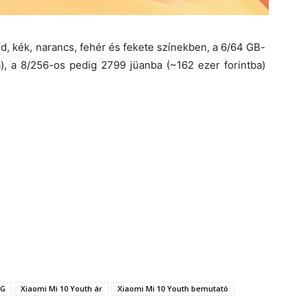
d, kék, narancs, fehér és fekete színekben, a 6/64 GB-
), a 8/256-os pedig 2799 jüanba (~162 ezer forintba)
5G
Xiaomi Mi 10 Youth ár
Xiaomi Mi 10 Youth bemutató