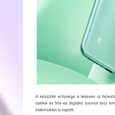
A készülék erőssége a teljesen új fejles
optikai és 50x-es digitális zoomot tesz le
stabilizálást is kapott.