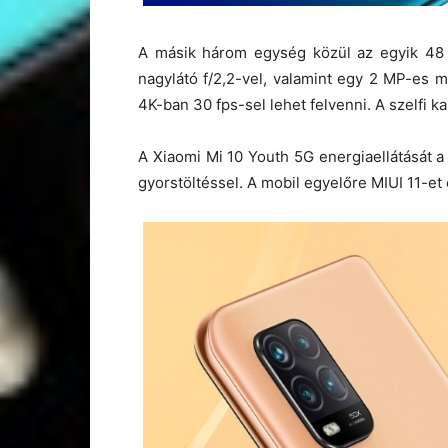
A másik három egység közül az egyik 48 
nagylátó f/2,2-vel, valamint egy 2 MP-es 
4K-ban 30 fps-sel lehet felvenni. A szelfi ka
A Xiaomi Mi 10 Youth 5G energiaellátását 
gyorstöltéssel. A mobil egyelőre MIUI 11-et é