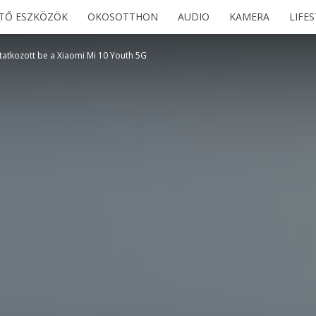
ETŐ ESZKÖZÖK
OKOSOTTHON
AUDIO
KAMERA
LIFE
atkozott be a Xiaomi Mi 10 Youth 5G