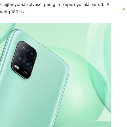
 ujjlenyomat-olvasó pedig a képernyő alá került. A
pedig 180 Hz.