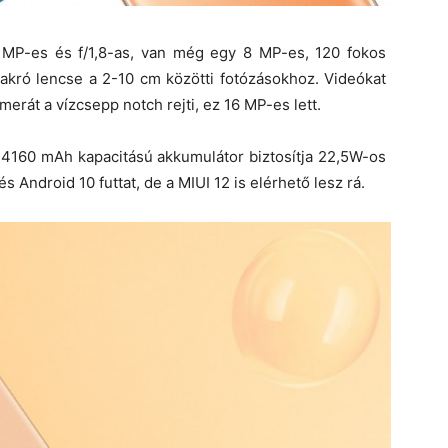
MP-es és f/1,8-as, van még egy 8 MP-es, 120 fokos
makró lencse a 2-10 cm közötti fotózásokhoz. Videókat
merát a vízcsepp notch rejti, ez 16 MP-es lett.
a 4160 mAh kapacitású akkumulátor biztosítja 22,5W-os
s Android 10 futtat, de a MIUI 12 is elérhető lesz rá.