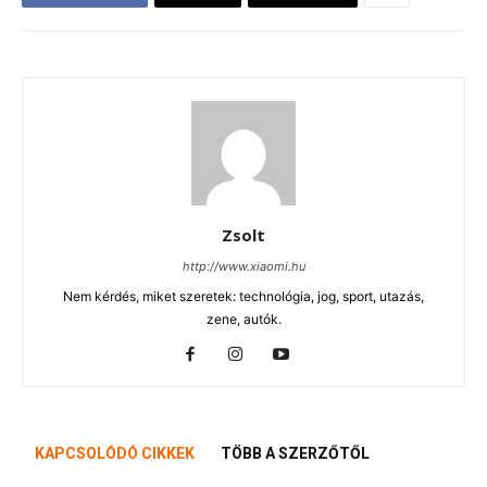
Zsolt
http://www.xiaomi.hu
Nem kérdés, miket szeretek: technológia, jog, sport, utazás,
zene, autók.
KAPCSOLÓDÓ CIKKEK
TÖBB A SZERZŐTŐL