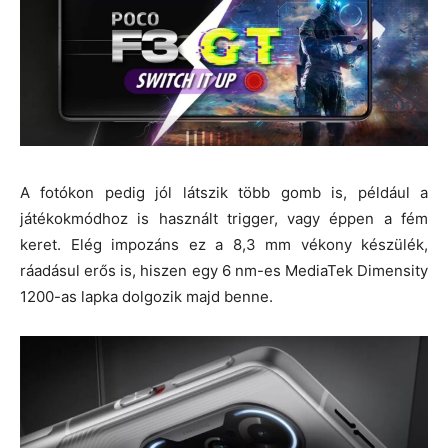
A fotókon pedig jól látszik több gomb is, például a
játékokmódhoz is használt trigger, vagy éppen a fém
keret. Elég impozáns ez a 8,3 mm vékony készülék,
ráadásul erős is, hiszen egy 6 nm-es MediaTek Dimensity
1200-as lapka dolgozik majd benne.