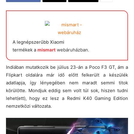
A legnépszerűbb Xiaomi
termékek a
mismart
webáruházban.
Indiában mutatkozik be július 23-án a Poco F3 GT, ám a
Flipkart oldalára már idő előtt felkerült a készülék
adatlapja, így lényegében nem maradt semmi titok
körülötte. Mondjuk eddig sem volt túl sok, hiszen tudni
lehet(ett), hogy ez lesz a Redmi K40 Gaming Edition
nemzetközi változata.