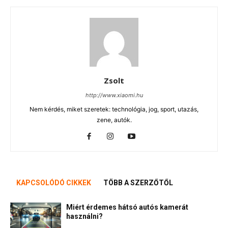
Zsolt
http://www.xiaomi.hu
Nem kérdés, miket szeretek: technológia, jog, sport, utazás,
zene, autók.
KAPCSOLÓDÓ CIKKEK
TÖBB A SZERZŐTŐL
Miért érdemes hátsó autós kamerát
használni?