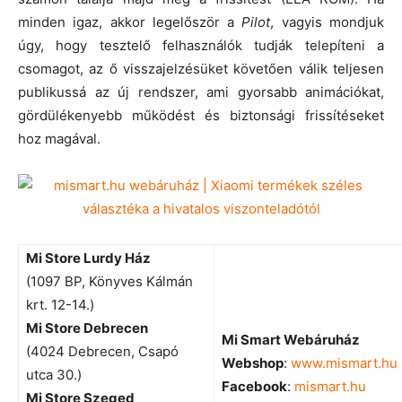
minden igaz, akkor legelőször a
Pilot
, vagyis mondjuk
úgy, hogy tesztelő felhasználók tudják telepíteni a
csomagot, az ő visszajelzésüket követően válik teljesen
publikussá az új rendszer, ami gyorsabb animációkat,
gördülékenyebb működést és biztonsági frissítéseket
hoz magával.
Mi Store Lurdy Ház
(1097 BP, Könyves Kálmán
krt. 12-14.)
Mi Store Debrecen
Mi Smart Webáruház
(4024 Debrecen, Csapó
Webshop
:
www.mismart.hu
utca 30.)
Facebook
:
mismart.hu
Mi Store Szeged