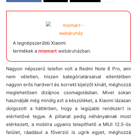
A legnépszerűbb Xiaomi
termékek a
mismart
webáruházban.
Nagyon népszerű telefon volt a Redmi Note 8 Pro, ami
nem véletlen, hiszen kategóriatársaival ellentétben
nagyon erős hardvert és korrekt kijelzőt kínált, méghozzá
meglehetősen dizájnos csomagolásban. Mivel sokan
használják még mindig ezt a készüléket, a Xiaomi lázasan
dolgozott a háttérben, hogy a legújabb rendszert is
elérhetővé tegye. A pillanat pedig néhányaknak most
elérkezett, a mobilra ugyanis telepíthető a MIUI 12.5-ös
felület, ráadásul a főverzió is ugrik egyet, méghozzá