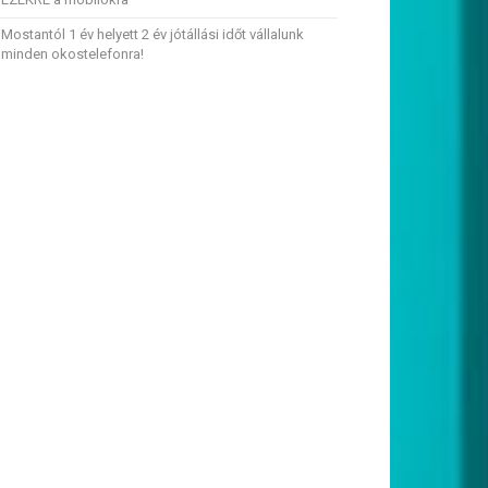
Mostantól 1 év helyett 2 év jótállási időt vállalunk
minden okostelefonra!