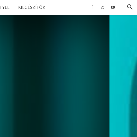
STYLE
KIEGÉSZÍTŐK