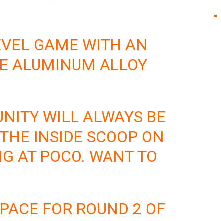
EVEL GAME WITH AN
E ALUMINUM ALLOY
NITY WILL ALWAYS BE
 THE INSIDE SCOOP ON
G AT POCO. WANT TO
SPACE FOR ROUND 2 OF