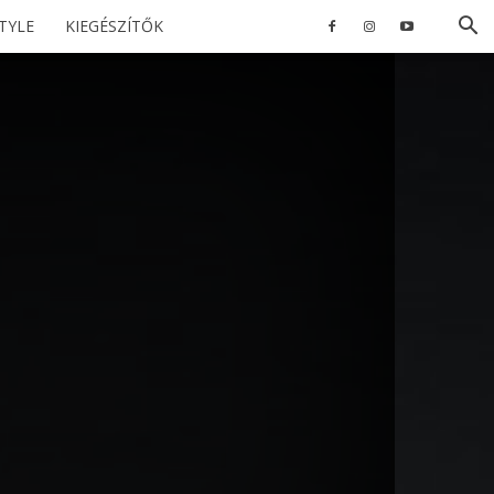
STYLE
KIEGÉSZÍTŐK