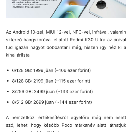
Az Android 10-zel, MIUI 12-vel, NFC-vel, infrával, valamin
sztereó hangszóróval ellátott Redmi K30 Ultra az árával
tud igazán nagyot dobbantani még, hiszen így néz ki a
kínai árlista:
6/128 GB: 1999 jüan (~106 ezer forint)
8/128 GB: 2199 jüan (~115 ezer forint)
8/256 GB: 2499 jüan (~133 ezer forint)
8/512 GB: 2699 jüan (~144 ezer forint)
A nemzetközi értékesítésről egyelőre még nem esett
szó, lehet, hogy később Poco márkanév alatt láthatjuk