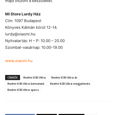
majd viszont a készüléket.
Mi Store Lurdy Ház
Cím: 1097 Budapest
Könyves Kálmán körút 12-14.
lurdy@xiaomi.hu
Nyitvatartás: H – P: 10.00 – 20.00
Szombat-vasárnap: 10.00-19.00
www.xiaomi.hu
CÍMKÉK
Redmi K30 Ultra
Redmi K30 Ultra ár
Redmi K30 Ultra bemutató
Redmi K30 Ultra megjelenés
Redmi K30 Ultra specs