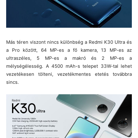
Más téren viszont nincs különbség a Redmi K30 Ultra és
a Pro között, 64 MP-es a fő kamera, 13 MP-es az
ultraszéles, 5 MP-es a makró és 2 MP-es a
mélységélesség. A 4500 mAh-s telepet 33W-tal lehet
vezetékesen tölteni, vezetékmentes etetés továbbra
sincs.