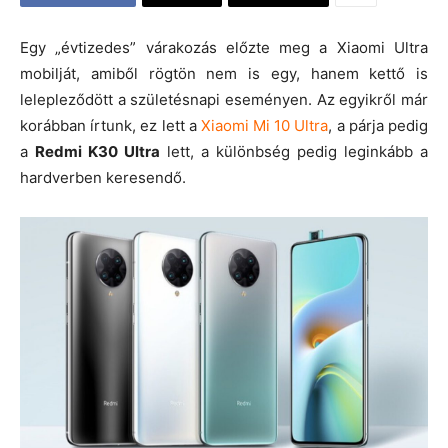
Egy „évtizedes” várakozás előzte meg a Xiaomi Ultra
mobilját, amiből rögtön nem is egy, hanem kettő is
lelepleződött a születésnapi eseményen. Az egyikről már
korábban írtunk, ez lett a
Xiaomi Mi 10 Ultra
, a párja pedig
a
Redmi K30 Ultra
lett, a különbség pedig leginkább a
hardverben keresendő.