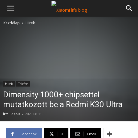
Kezdőlap
Hírek
Hírek
Telefon
Dimensity 1000+ chipsettel
mutatkozott be a Redmi K30 Ultra
Írta:
Zsolt
-
2020.08.11.
Facebook
X
Email