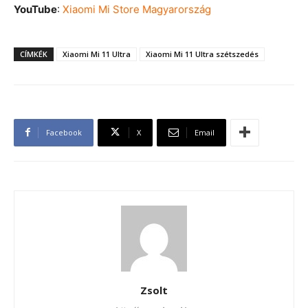
YouTube
:
Xiaomi Mi Store Magyarország
CÍMKÉK
Xiaomi Mi 11 Ultra
Xiaomi Mi 11 Ultra szétszedés
Facebook
X
Email
Zsolt