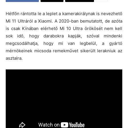
Hétfőn rántotta le a leplet a kamerakirálynak is nevezhető
Mi 11 Ultráról a Xiaomi. A 2020-ban bemutatott, de azóta
is csak Kínában elérhető Mi 10 Ultra örökösét nem kell
sok idő, hogy darabokra kapják, szóval mindenki
megcsodálhatja, hogy mi van legbelül, a gyártó
mérnökeinek micsoda remekművet sikerült lerakniuk az
asztalra.