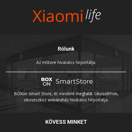
Rólunk
Az
mStore
hivatalos hírportálja.
BOXon Smart Store, itt mindent megtalál. Okosotthon,
okoseszköz webáruház
hivatalos hírportálja.
KÖVESS MINKET