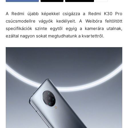
A Redmi újabb képekkel csigázza a Redmi K30 Pro
csúcsmodellre vágyók kedélyeit. A Weibóra feltöltött
specifikációk szinte egytől egyig a kamerára utalnak,
ezáltal nagyon sokat megtudhatunk a kvartettről.