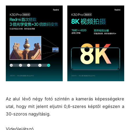
Az alul lévő négy fotó szintén a kamerás képességekre
utal, hogy mit jelent eljutni 0,6-szeres képtől egészen a
30-szoros nagyításig.
Videólejátszó