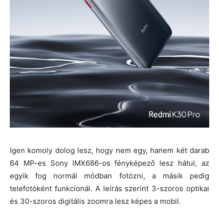
Igen komoly dolog lesz, hogy nem egy, hanem két darab
64 MP-es Sony IMX686-os fényképező lesz hátul, az
egyik fog normál módban fotózni, a másik pedig
telefotóként funkcionál. A leírás szerint 3-szoros optikai
és 30-szoros digitális zoomra lesz képes a mobil.