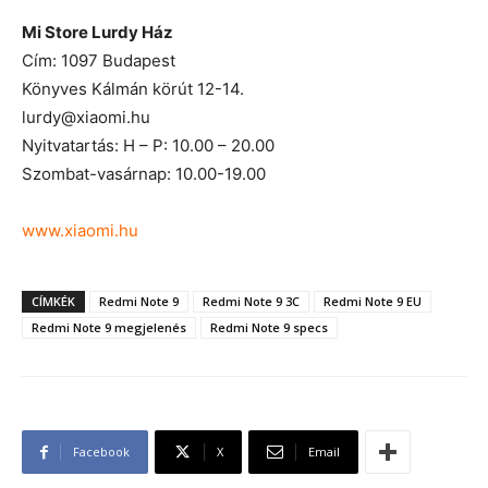
Mi Store Lurdy Ház
Cím: 1097 Budapest
Könyves Kálmán körút 12-14.
lurdy@xiaomi.hu
Nyitvatartás: H – P: 10.00 – 20.00
Szombat-vasárnap: 10.00-19.00
www.xiaomi.hu
CÍMKÉK
Redmi Note 9
Redmi Note 9 3C
Redmi Note 9 EU
Redmi Note 9 megjelenés
Redmi Note 9 specs
Facebook
X
Email