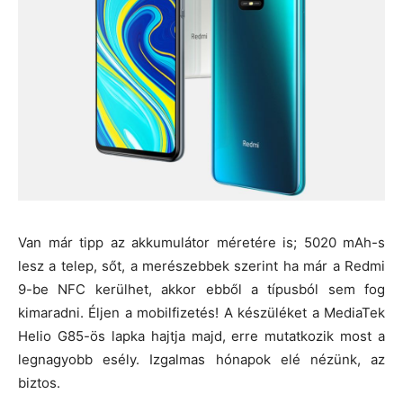
Van már tipp az akkumulátor méretére is; 5020 mAh-s
lesz a telep, sőt, a merészebbek szerint ha már a Redmi
9-be NFC kerülhet, akkor ebből a típusból sem fog
kimaradni. Éljen a mobilfizetés! A készüléket a MediaTek
Helio G85-ös lapka hajtja majd, erre mutatkozik most a
legnagyobb esély. Izgalmas hónapok elé nézünk, az
biztos.