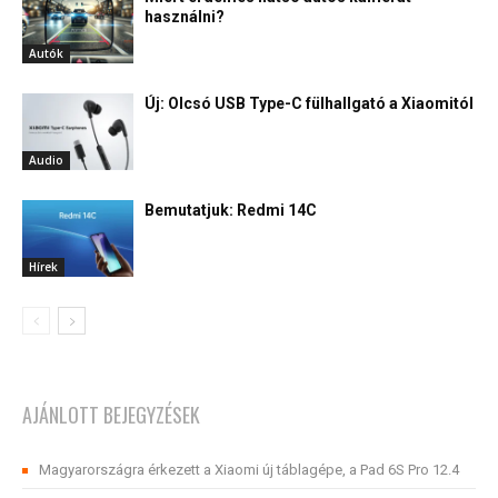
használni?
Autók
Új: Olcsó USB Type-C fülhallgató a Xiaomitól
Audio
Bemutatjuk: Redmi 14C
Hírek
AJÁNLOTT BEJEGYZÉSEK
Magyarországra érkezett a Xiaomi új táblagépe, a Pad 6S Pro 12.4