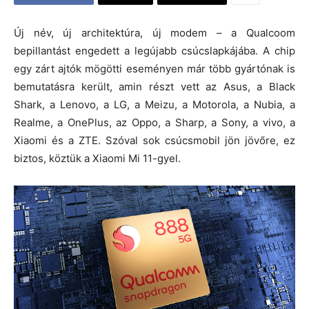
Új név, új architektúra, új modem – a Qualcoom
bepillantást engedett a legújabb csúcslapkájába. A chip
egy zárt ajtók mögötti eseményen már több gyártónak is
bemutatásra került, amin részt vett az Asus, a Black
Shark, a Lenovo, a LG, a Meizu, a Motorola, a Nubia, a
Realme, a OnePlus, az Oppo, a Sharp, a Sony, a vivo, a
Xiaomi és a ZTE. Szóval sok csúcsmobil jön jövőre, ez
biztos, köztük a Xiaomi Mi 11-gyel.