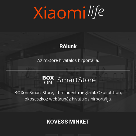
Rólunk
Az
mStore
hivatalos hírportálja.
BOXon Smart Store, itt mindent megtalál. Okosotthon,
okoseszköz webáruház
hivatalos hírportálja.
KÖVESS MINKET