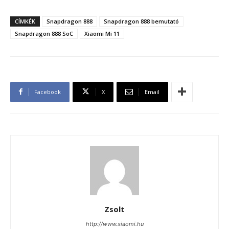
CÍMKÉK
Snapdragon 888
Snapdragon 888 bemutató
Snapdragon 888 SoC
Xiaomi Mi 11
Facebook
X
Email
Zsolt
http://www.xiaomi.hu