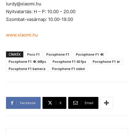
lurdy@xiaomi.hu
Nyitvatartás: H – P: 10.00 – 20.00
Szombat-vasárnap: 10.00-19.00
www.xiaomi.hu
CÍMKÉK
Poco F1
Pocophone F1
Pocophone F1 4K
Pocophone F1 4K 60fps
Pocophone F1 60 fps
Pocophone F1 ár
Pocophone F1 kamera
Pocophone F1 videó
Facebook
X
Email