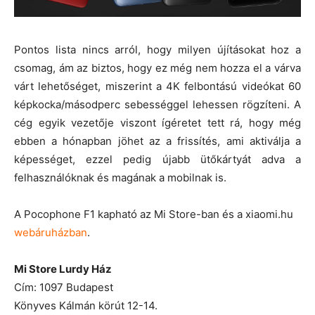
Pontos lista nincs arról, hogy milyen újításokat hoz a
csomag, ám az biztos, hogy ez még nem hozza el a várva
várt lehetőséget, miszerint a 4K felbontású videókat 60
képkocka/másodperc sebességgel lehessen rögzíteni. A
cég egyik vezetője viszont ígéretet tett rá, hogy még
ebben a hónapban jöhet az a frissítés, ami aktiválja a
képességet, ezzel pedig újabb ütőkártyát adva a
felhasználóknak és magának a mobilnak is.
A Pocophone F1 kapható az Mi Store-ban és a xiaomi.hu
webáruházban
.
Mi Store Lurdy Ház
Cím: 1097 Budapest
Könyves Kálmán körút 12-14.