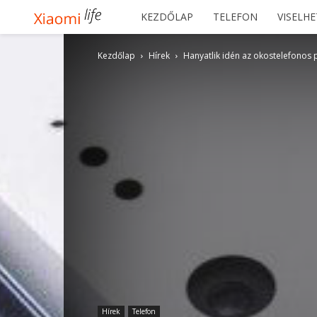
Xiaomilife
KEZDŐLAP
TELEFON
VISELH
Kezdőlap
Hírek
Hanyatlik idén az okostelefonos 
Hírek
Telefon