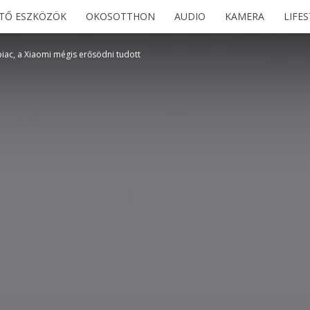
ETŐ ESZKÖZÖK
OKOSOTTHON
AUDIO
KAMERA
LIFE
piac, a Xiaomi mégis erősödni tudott