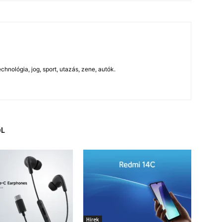
chnológia, jog, sport, utazás, zene, autók.
ŐL
Hírek