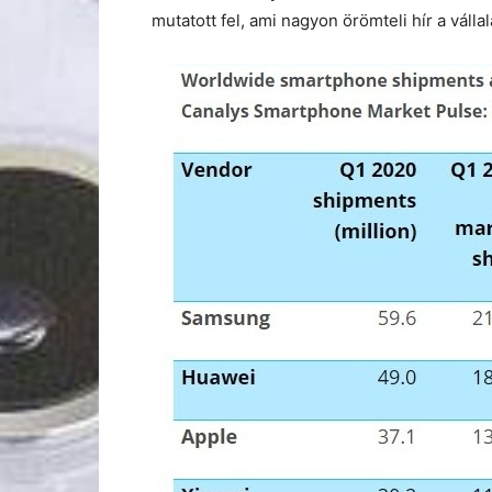
mutatott fel, ami nagyon örömteli hír a válla