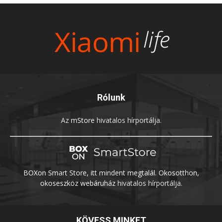
Rólunk
Az
mStore
hivatalos hírportálja.
BOXon Smart Store, itt mindent megtalál. Okosotthon,
okoseszköz webáruház
hivatalos hírportálja.
KÖVESS MINKET