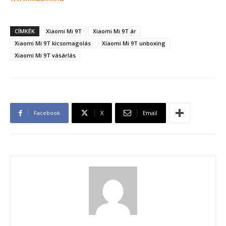
CÍMKÉK
Xiaomi Mi 9T
Xiaomi Mi 9T ár
Xiaomi Mi 9T kicsomagolás
Xiaomi Mi 9T unboxing
Xiaomi Mi 9T vásárlás
Facebook
X
Email