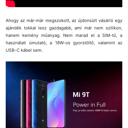
Ahogy az már-már megszokott, az újdonsült vásárló egy
ajándék tokkal lesz gazdagabb, ami már nem szilikon,
hanem kemény műanyag. Nem marad el a SIM-tű, a
használati úmutató, a 18W-os gyorstöltő, valamint az
USB-C kábel sem.