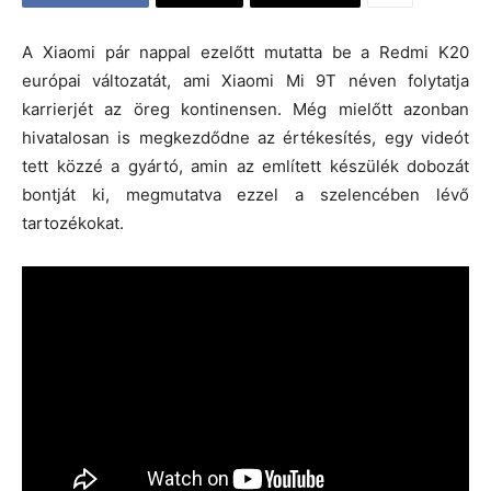
A Xiaomi pár nappal ezelőtt mutatta be a Redmi K20
európai változatát, ami Xiaomi Mi 9T néven folytatja
karrierjét az öreg kontinensen. Még mielőtt azonban
hivatalosan is megkezdődne az értékesítés, egy videót
tett közzé a gyártó, amin az említett készülék dobozát
bontját ki, megmutatva ezzel a szelencében lévő
tartozékokat.