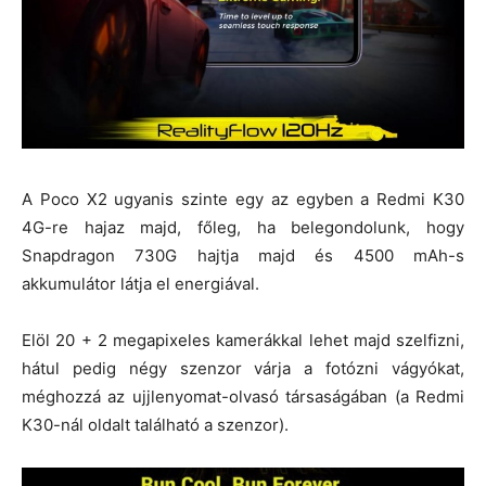
A Poco X2 ugyanis szinte egy az egyben a Redmi K30
4G-re hajaz majd, főleg, ha belegondolunk, hogy
Snapdragon 730G hajtja majd és 4500 mAh-s
akkumulátor látja el energiával.
Elöl 20 + 2 megapixeles kamerákkal lehet majd szelfizni,
hátul pedig négy szenzor várja a fotózni vágyókat,
méghozzá az ujjlenyomat-olvasó társaságában (a Redmi
K30-nál oldalt található a szenzor).