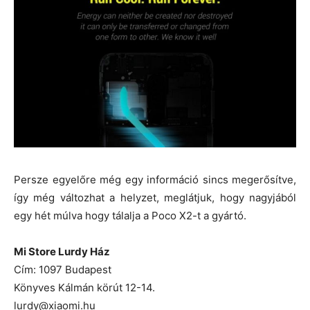
Persze egyelőre még egy információ sincs megerősítve,
így még változhat a helyzet, meglátjuk, hogy nagyjából
egy hét múlva hogy tálalja a Poco X2-t a gyártó.
Mi Store Lurdy Ház
Cím: 1097 Budapest
Könyves Kálmán körút 12-14.
lurdy@xiaomi.hu