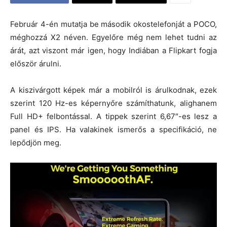
Február 4-én mutatja be második okostelefonját a POCO,
méghozzá X2 néven. Egyelőre még nem lehet tudni az
árát, azt viszont már igen, hogy Indiában a Flipkart fogja
először árulni.
A kiszivárgott képek már a mobilról is árulkodnak, ezek
szerint 120 Hz-es képernyőre számíthatunk, alighanem
Full HD+ felbontással. A tippek szerint 6,67″-es lesz a
panel és IPS. Ha valakinek ismerős a specifikáció, ne
lepődjön meg.