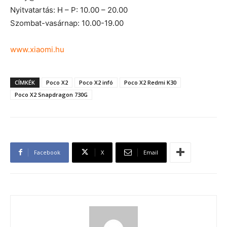
Nyitvatartás: H – P: 10.00 – 20.00
Szombat-vasárnap: 10.00-19.00
www.xiaomi.hu
CÍMKÉK
Poco X2
Poco X2 infó
Poco X2 Redmi K30
Poco X2 Snapdragon 730G
Facebook
X
Email