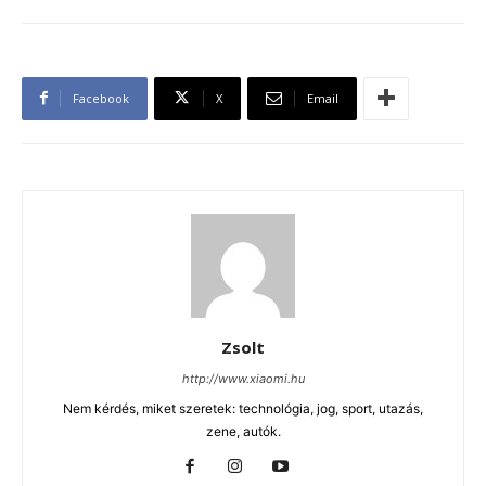
Facebook
X
Email
Zsolt
http://www.xiaomi.hu
Nem kérdés, miket szeretek: technológia, jog, sport, utazás,
zene, autók.