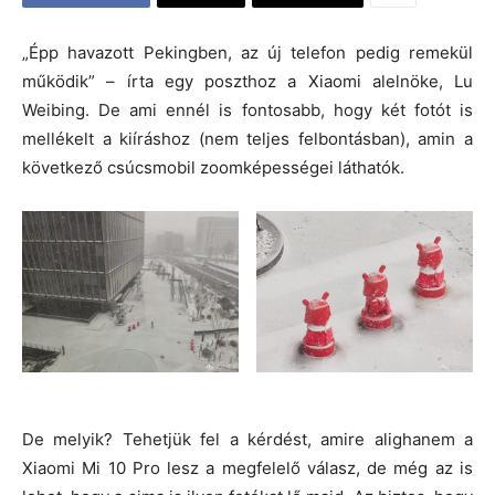
„Épp havazott Pekingben, az új telefon pedig remekül
működik” – írta egy poszthoz a Xiaomi alelnöke, Lu
Weibing. De ami ennél is fontosabb, hogy két fotót is
mellékelt a kiíráshoz (nem teljes felbontásban), amin a
következő csúcsmobil zoomképességei láthatók.
De melyik? Tehetjük fel a kérdést, amire alighanem a
Xiaomi Mi 10 Pro lesz a megfelelő válasz, de még az is