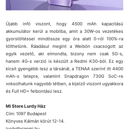
Újabb infó viszont, hogy 4500 mAh kapacitású
akkumulátor kerül a mobilba, amit a 30W-os vezetékes
gyorstöltéssel mindössze egy óra alatt 0-ról 100%-ra
tölthetünk. Ráadásul megint a Weibón csacsogott az
egyik vezető, aki elmondta, bizony nem csak 5G-s,
hanem 4G-s verzió is készült a Redmi K30-ból. Ez egy
kicsit gyengébb lesz a társánál, a TENAA szerint itt 4400
mAh-s telepre, valamint Snapdragon 730G SoC-re
voksolhatunk nagyobb tétben, a kijelző viszont ugyakkora
és Full HD+ felbontású lesz.
Mi Store Lurdy Ház
Cím: 1097 Budapest
Könyves Kálmán körút 12-14.
lurdy@xiaomi.hu