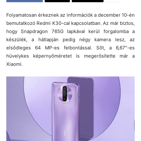
Folyamatosan érkeznek az információk a december 10-én
bemutatkozó Redmi K30-cal kapcsolatban. Az már biztos,
hogy Snapdragon 765G lapkával kerül forgalomba a
készülék, a hátlapján pedig négy kamera lesz, az
elsődleges 64 MP-es felbontással. Sőt, a 6,67″-es
hüvelykes képernyőméretet is megerősítette már a
Xiaomi.