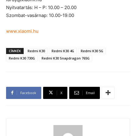
Nyitvatartás: H – P: 10.00 – 20.00
Szombat-vasárnap: 10.00-19.00
www.xiaomi.hu
CÍMKÉK
Redmi K30
Redmi K30 4G
Redmi K30 5G
Redmi K30 730G
Redmi K30 Snapdragon 765G
Facebook
X
Email