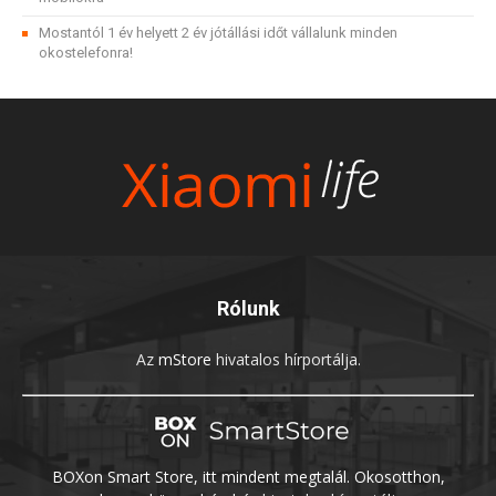
Mostantól 1 év helyett 2 év jótállási időt vállalunk minden
okostelefonra!
Rólunk
Az
mStore
hivatalos hírportálja.
BOXon Smart Store, itt mindent megtalál. Okosotthon,