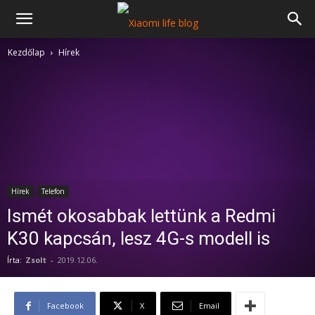
Kezdőlap
Hírek
Hírek
Telefon
Ismét okosabbak lettünk a Redmi
K30 kapcsán, lesz 4G-s modell is
Írta:
Zsolt
-
2019.12.06.
Facebook
X
Email