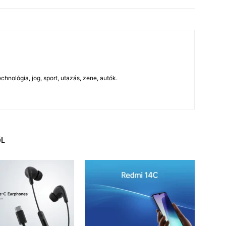
chnológia, jog, sport, utazás, zene, autók.
ŐL