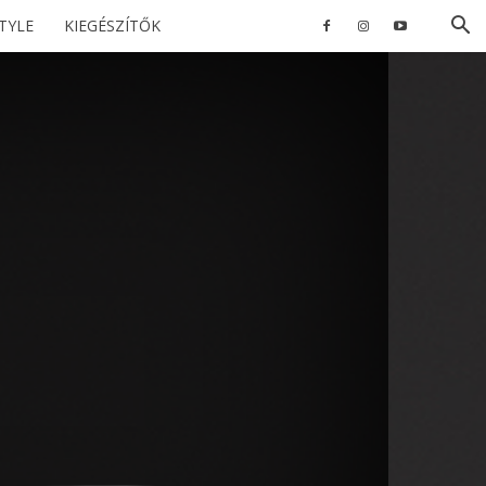
STYLE
KIEGÉSZÍTŐK