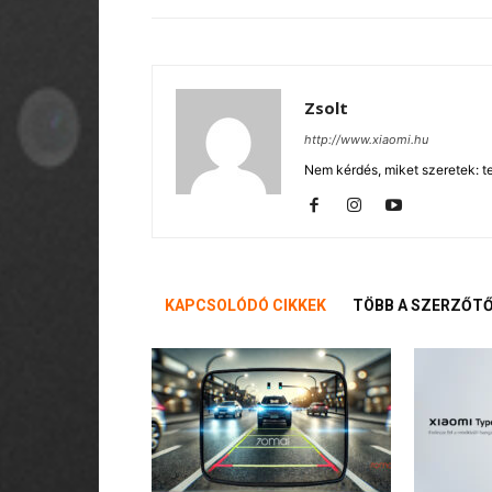
Zsolt
http://www.xiaomi.hu
Nem kérdés, miket szeretek: te
KAPCSOLÓDÓ CIKKEK
TÖBB A SZERZŐT