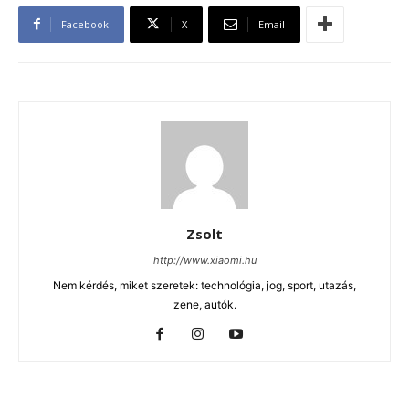
Facebook
X
Email
Zsolt
http://www.xiaomi.hu
Nem kérdés, miket szeretek: technológia, jog, sport, utazás,
zene, autók.