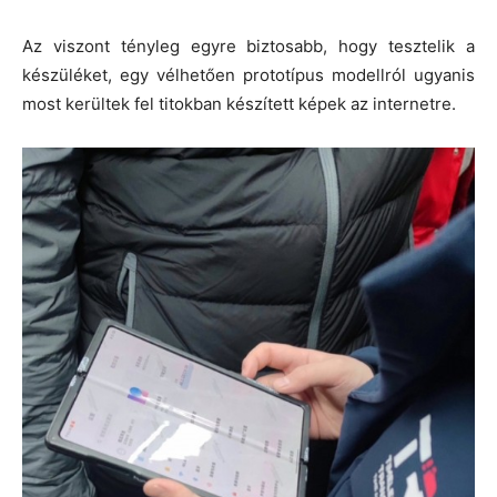
Az viszont tényleg egyre biztosabb, hogy tesztelik a
készüléket, egy vélhetően prototípus modellról ugyanis
most kerültek fel titokban készített képek az internetre.