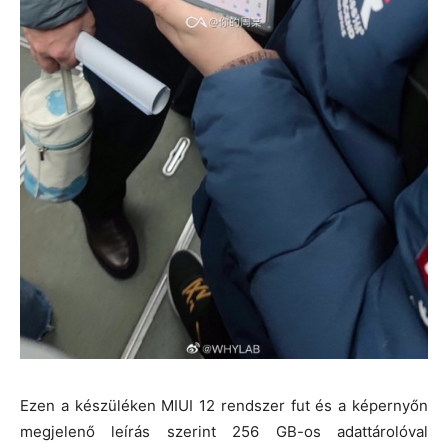
Ezen a készüléken MIUI 12 rendszer fut és a képernyőn
megjelenő leírás szerint 256 GB-os adattárolóval