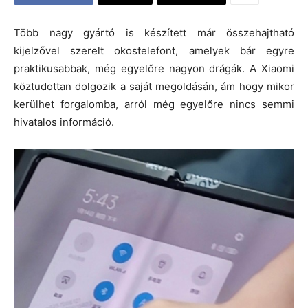
Több nagy gyártó is készített már összehajtható
kijelzővel szerelt okostelefont, amelyek bár egyre
praktikusabbak, még egyelőre nagyon drágák. A Xiaomi
köztudottan dolgozik a saját megoldásán, ám hogy mikor
kerülhet forgalomba, arról még egyelőre nincs semmi
hivatalos információ.