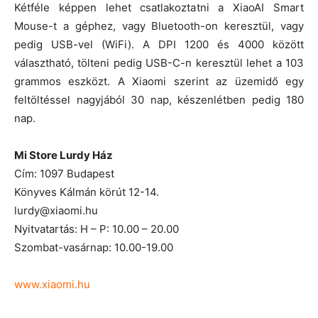
Kétféle képpen lehet csatlakoztatni a XiaoAI Smart
Mouse-t a géphez, vagy Bluetooth-on keresztül, vagy
pedig USB-vel (WiFi). A DPI 1200 és 4000 között
választható, tölteni pedig USB-C-n keresztül lehet a 103
grammos eszközt. A Xiaomi szerint az üzemidő egy
feltöltéssel nagyjából 30 nap, készenlétben pedig 180
nap.
Mi Store Lurdy Ház
Cím: 1097 Budapest
Könyves Kálmán körút 12-14.
lurdy@xiaomi.hu
Nyitvatartás: H – P: 10.00 – 20.00
Szombat-vasárnap: 10.00-19.00
www.xiaomi.hu