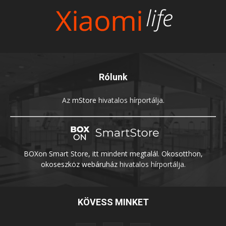
Rólunk
Az
mStore
hivatalos hírportálja.
BOXon Smart Store, itt mindent megtalál. Okosotthon,
okoseszköz webáruház
hivatalos hírportálja.
KÖVESS MINKET