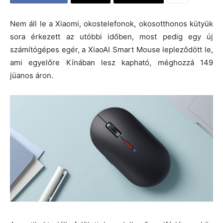
Nem áll le a Xiaomi, okostelefonok, okosotthonos kütyük
sora érkezett az utóbbi időben, most pedig egy új
számítógépes egér, a XiaoAI Smart Mouse lepleződött le,
ami egyelőre Kínában lesz kapható, méghozzá 149
jüanos áron.