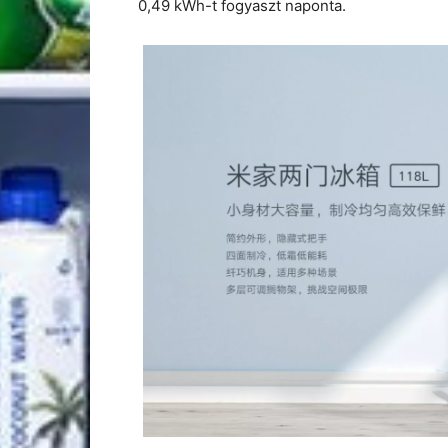
0,49 kWh-t fogyaszt naponta.