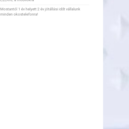
Mostantól 1 év helyett 2 év jótállási időt vállalunk
minden okostelefonra!