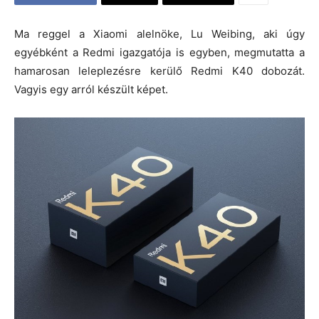
Ma reggel a Xiaomi alelnöke, Lu Weibing, aki úgy
egyébként a Redmi igazgatója is egyben, megmutatta a
hamarosan leleplezésre kerülő Redmi K40 dobozát.
Vagyis egy arról készült képet.