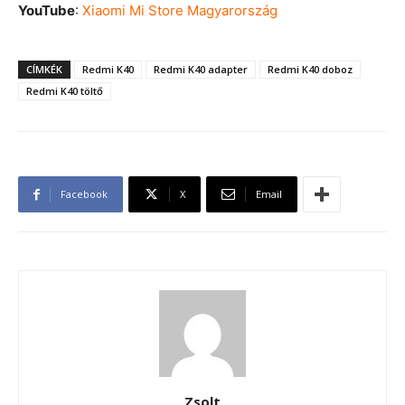
YouTube
:
Xiaomi Mi Store Magyarország
CÍMKÉK
Redmi K40
Redmi K40 adapter
Redmi K40 doboz
Redmi K40 töltő
Facebook
X
Email
Zsolt