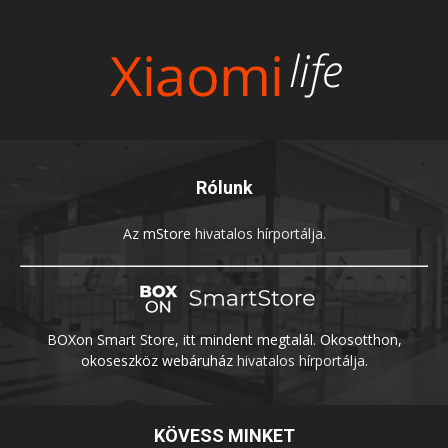
Rólunk
Az
mStore
hivatalos hírportálja.
BOXon Smart Store, itt mindent megtalál. Okosotthon,
okoseszköz webáruház
hivatalos hírportálja.
KÖVESS MINKET