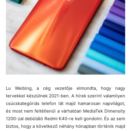
Lu Weibing, a cég vezetője elmondta, hogy nagy
tervekkel készülnek 2021-ben. A hírek szerint valamilyen
csúcskategóriás telefon lát majd hamarosan napvilágot,
és most nem feltétlenül a várhatóan MediaTek Dimensity
1200-zal debütáló Redmi K40-re kell gondolni. És az sem
biztos, hogy a következő néhány hónapban történik majd