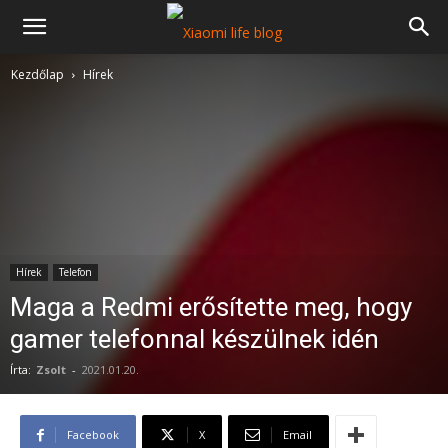
Kezdőlap
Hírek
Hírek
Telefon
Maga a Redmi erősítette meg, hogy
gamer telefonnal készülnek idén
Írta:
Zsolt
-
2021.01.20.
Facebook
X
Email