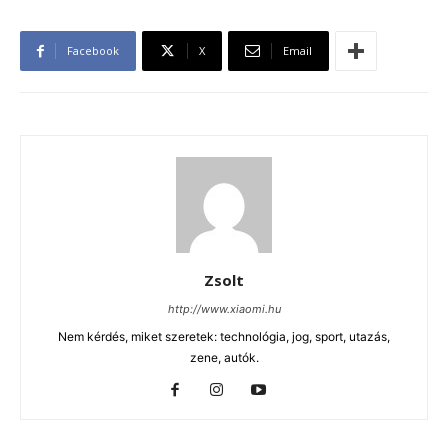
Facebook
X
Email
Zsolt
http://www.xiaomi.hu
Nem kérdés, miket szeretek: technológia, jog, sport, utazás,
zene, autók.