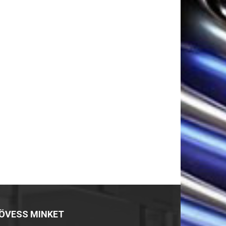
ÖVESS MINKET