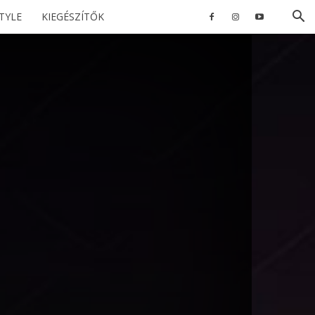
STYLE
KIEGÉSZÍTŐK