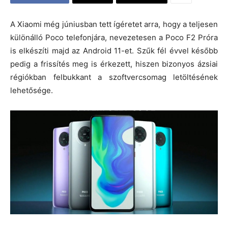
A Xiaomi még júniusban tett ígéretet arra, hogy a teljesen
különálló Poco telefonjára, nevezetesen a Poco F2 Próra
is elkészíti majd az Android 11-et. Szűk fél évvel később
pedig a frissítés meg is érkezett, hiszen bizonyos ázsiai
régiókban felbukkant a szoftvercsomag letöltésének
lehetősége.