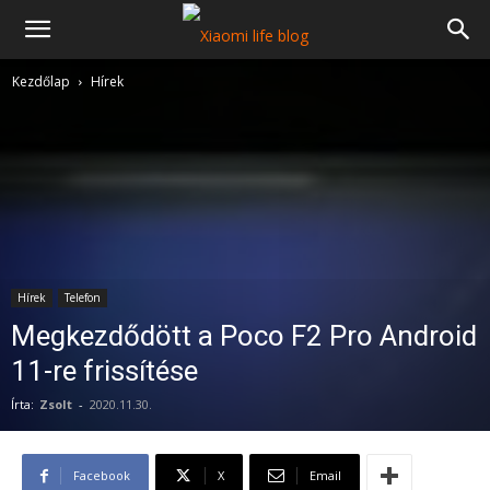
Kezdőlap
Hírek
Hírek
Telefon
Megkezdődött a Poco F2 Pro Android
11-re frissítése
Írta:
Zsolt
-
2020.11.30.
Facebook
X
Email