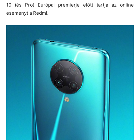
10 (és Pro) Európai premierje előtt tartja az online
eseményt a Redmi.