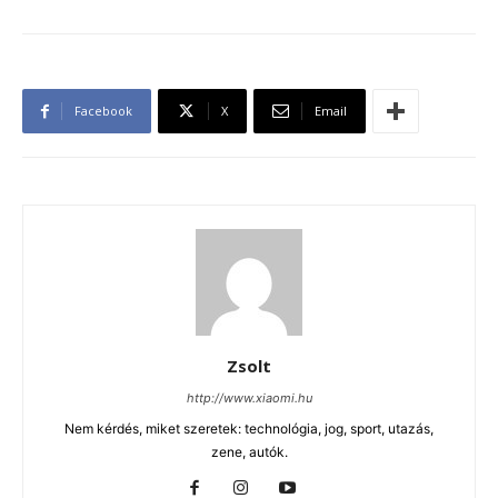
Facebook
X
Email
Zsolt
http://www.xiaomi.hu
Nem kérdés, miket szeretek: technológia, jog, sport, utazás,
zene, autók.